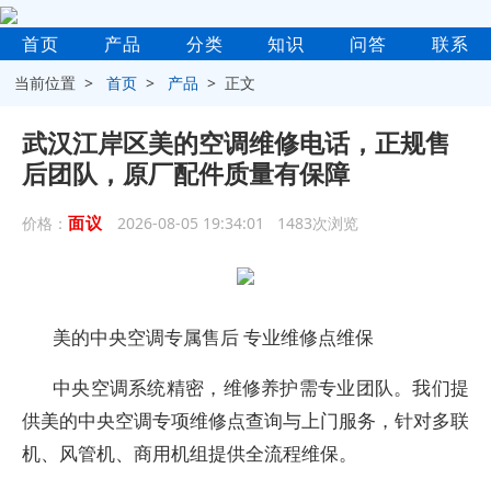
首页
产品
分类
知识
问答
联系
当前位置 >
首页
>
产品
> 正文
武汉江岸区美的空调维修电话，正规售
后团队，原厂配件质量有保障
面议
价格：
2026-08-05 19:34:01 1483次浏览
美的中央空调专属售后 专业维修点维保
中央空调系统精密，维修养护需专业团队。我们提
供美的中央空调专项维修点查询与上门服务，针对多联
机、风管机、商用机组提供全流程维保。