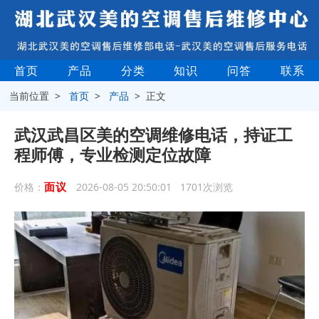
首页
产品
分类
知识
问答
联系
当前位置 >
首页
>
产品
> 正文
武汉武昌区美的空调维修电话，持证工
程师傅，专业检测定位故障
面议
价格：
2026-08-05 20:50:01 1701次浏览