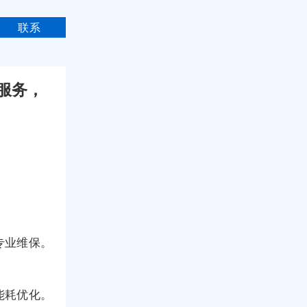
联系
线服务，
专业维保。
能耗优化。