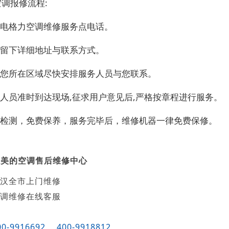
调报修流程:
致电格力空调维修服务点电话。
您留下详细地址与联系方式。
根据您所在区域尽快安排服务人员与您联系。
务人员准时到达现场,征求用户意见后,严格按章程进行服务。
精细检测，免费保养，服务完毕后，维修机器一律免费保修。
汉美的空调售后维修中心
汉全市上门维修
调维修在线客服
00-9916692
400-9918812