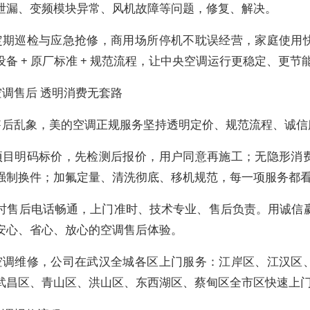
泄漏、变频模块异常、风机故障等问题，修复、解决。
定期巡检与应急抢修，商用场所停机不耽误经营，家庭使用
备 + 原厂标准 + 规范流程，让中央空调运行更稳定、更节
空调售后 透明消费无套路
售后乱象，美的空调正规服务坚持透明定价、规范流程、诚信
项目明码标价，先检测后报价，用户同意再施工；无隐形消
强制换件；加氟定量、清洗彻底、移机规范，每一项服务都
 小时售后电话畅通，上门准时、技术专业、售后负责。用诚信
安心、省心、放心的空调售后体验。
空调维修，公司在武汉全城各区上门服务：江岸区、江汉区
武昌区、青山区、洪山区、东西湖区、蔡甸区全市区快速上