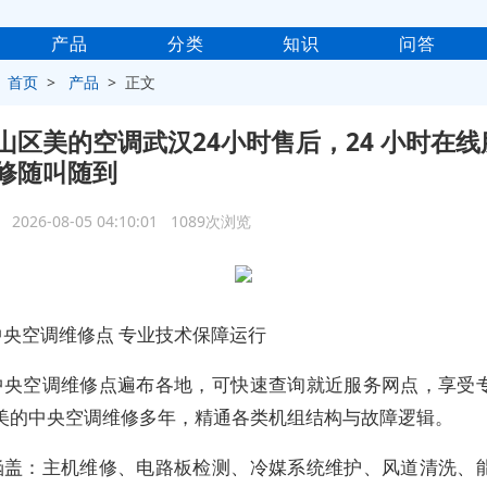
产品
分类
知识
问答
>
首页
>
产品
> 正文
山区美的空调武汉24小时售后，24 小时在
修随叫随到
2026-08-05 04:10:01 1089次浏览
中央空调维修点 专业技术保障运行
中央空调维修点遍布各地，可快速查询就近服务网点，享受
美的中央空调维修多年，精通各类机组结构与故障逻辑。
涵盖：主机维修、电路板检测、冷媒系统维护、风道清洗、