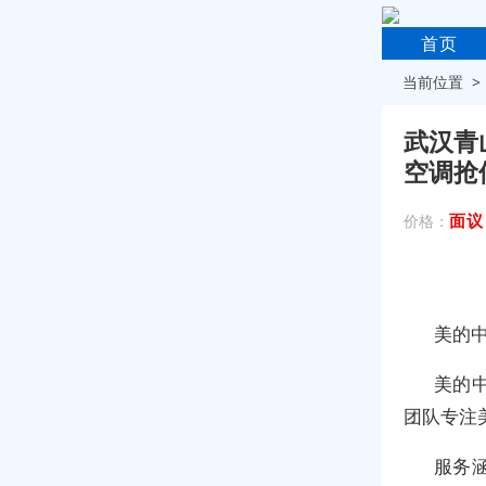
首页
当前位置 
武汉青
空调抢
面议
价格：
美的
美的
团队专注
服务