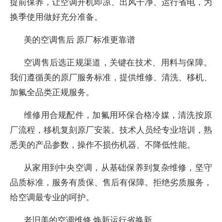
提前保养，让空调开机即凉、出风干净、运行省电，为
换季使用做好充分准备。
美的空调售后 原厂标准更靠谱
空调售后选正规渠道，关键在技术、用料与保障。
我们遵循美的原厂服务标准，提供维修、清洗、移机、
加氟全品类正规服务。
维修用合规配件，加氟用环保合格冷媒，清洗按原
厂流程，移机复刻原厂安装。技术人员经专业培训，熟
悉美的产品参数，操作不损伤机器、不降低性能。
从家用到中央空调，从基础保养到复杂维修，坚守
品质标准，服务有质保、售后有保障。拒绝劣质服务，
给空调最专业的呵护。
老旧美的空调维修 焕新运行省换新