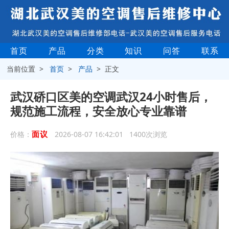
首页
产品
分类
知识
问答
联系
当前位置 >
首页
>
产品
> 正文
武汉硚口区美的空调武汉24小时售后，
规范施工流程，安全放心专业靠谱
面议
价格：
2026-08-07 16:42:01 1400次浏览