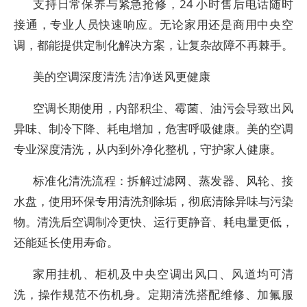
支持日常保养与紧急抢修，24 小时售后电话随时
接通，专业人员快速响应。无论家用还是商用中央空
调，都能提供定制化解决方案，让复杂故障不再棘手。
美的空调深度清洗 洁净送风更健康
空调长期使用，内部积尘、霉菌、油污会导致出风
异味、制冷下降、耗电增加，危害呼吸健康。美的空调
专业深度清洗，从内到外净化整机，守护家人健康。
标准化清洗流程：拆解过滤网、蒸发器、风轮、接
水盘，使用环保专用清洗剂除垢，彻底清除异味与污染
物。清洗后空调制冷更快、运行更静音、耗电量更低，
还能延长使用寿命。
家用挂机、柜机及中央空调出风口、风道均可清
洗，操作规范不伤机身。定期清洗搭配维修、加氟服